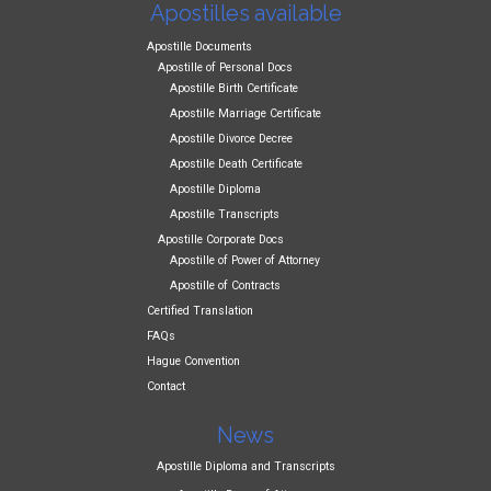
Apostilles available
Apostille Documents
Apostille of Personal Docs
Apostille Birth Certificate
Apostille Marriage Certificate
Apostille Divorce Decree
Apostille Death Certificate
Apostille Diploma
Apostille Transcripts
Apostille Corporate Docs
Apostille of Power of Attorney
Apostille of Contracts
Certified Translation
FAQs
Hague Convention
Contact
News
Apostille Diploma and Transcripts