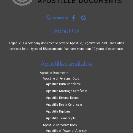
WhatsApp
About Us
Legatille is a company dedicated to provide Apostille, Legalization and Translation
services for all types of US documents. We have more than 10 years of experience.
Apostilles available
Apostille Documents
Apostille of Personal Docs
Apostille Birth Certificate
Apostille Marriage Certificate
Apostille Divorce Decree
Apostille Death Certificate
Apostille Diploma
Apostille Transcripts
Apostille Corporate Docs
Apostille of Power of Attorney