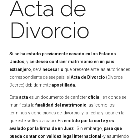
Acta de
Divorcio
Si se ha estado previamente casado en los Estados
Unidos
, y
se desea contraer matrimonio en un país
extranjero
, será
necesario
que presente ante las autoridades
correspondiente de ese país, el
Acta de Divorcio
(Divorce
Decree) debidamente
apostillada
.
Esta
acta
es un documento de carácter
oficial
, en donde se
manifiesta la
finalidad del matrimonio
, así como los
términos y condiciones del divorcio, y la fecha y lugar en la
que este se llevo a cabo. Es
emitido
por la corte y es
avalado por la firma de un Juez
.
Sin embargo,
para que
pueda contar con validez legal internacional
-y asumiendo