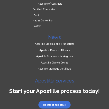
Apostille of Contracts
Certified Translation
FAQs
Hague Convention
Contact
News
Apostille Diploma and Transcripts
Apostille Power of Attorney
Apostille Documents in Augusta
Apostille Divorce Decree
Apostille Marriage Certificate
Apostilla Services
Start your Apostille process today!
Request apostille