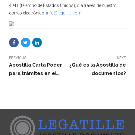
4941 (teléfono de Estados Unidos), o a través de nuestro
correo electrónico:
info@legatille.com
.
PREVIOUS
NEXT
Apostilla Carta Poder
¿Qué es la Apostilla de
para trámites en el
documentos?
extranjero (Apostille
on Power of Attorney)